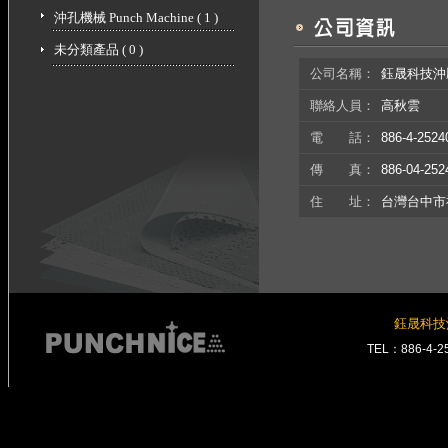
沖孔機械 Punch Machine ( 1 )
未分類產品 ( 0 )
公司名稱：
鈺晟科技
聯絡人員：
高秋雲
電 話：
886-4-2524
傳 真：
886-04-252
住 址：
台灣台中市神
鈺晟科技
TEL：886-4